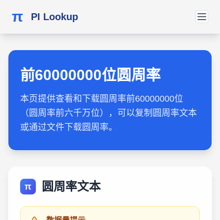
π
PI Lookup
前60000000位圆周率
本页提供查看和下载圆周率前60000000位
（圆周率前六千万位），可以复制圆周率文本
或通过文件下载圆周率。
圆周率文本
π