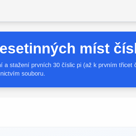
esetinných míst čís
a stažení prvních 30 číslic pi (až k prvním třicet 
dnictvím souboru.