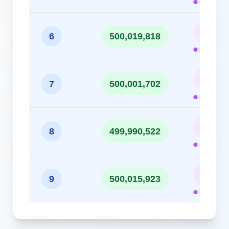
10.00
6
500,019,818
10.00
7
500,001,702
10.00
8
499,990,522
10.00
9
500,015,923