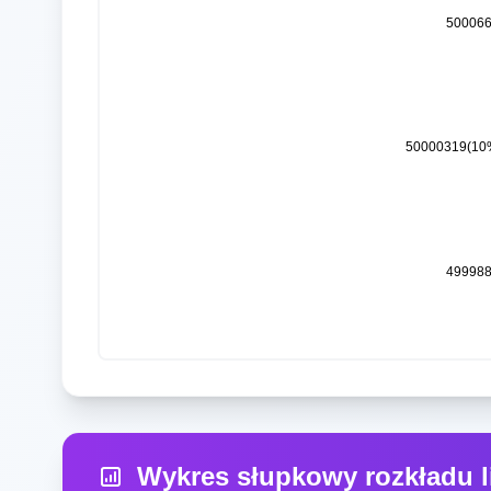
Wykres słupkowy rozkładu 