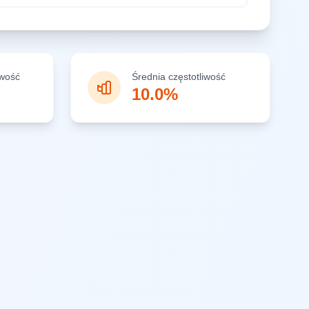
iwość
Średnia częstotliwość
10.0%