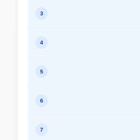
3
4
5
6
7