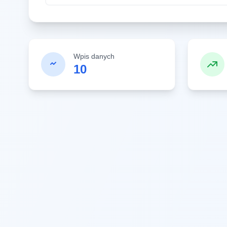
Wpis danych
10