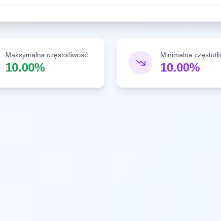
Maksymalna częstotliwość
Minimalna częstotl
10.00%
10.00%