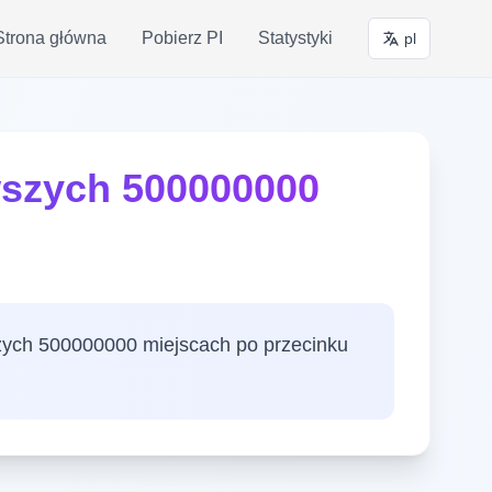
Strona główna
Pobierz PI
Statystyki
pl
rwszych 500000000
szych 500000000 miejscach po przecinku