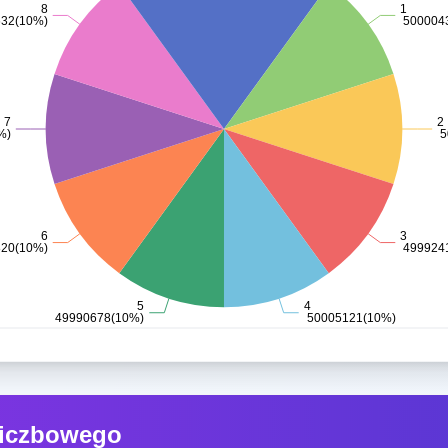
liczbowego