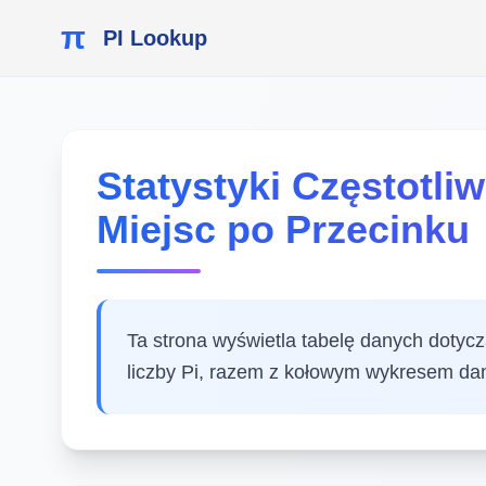
π
PI Lookup
Statystyki Częstotli
Miejsc po Przecinku
Ta strona wyświetla tabelę danych dotyc
liczby Pi, razem z kołowym wykresem da