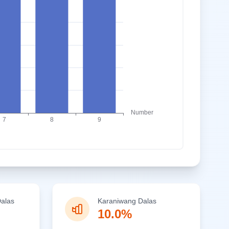
alas
Karaniwang Dalas
10.0%