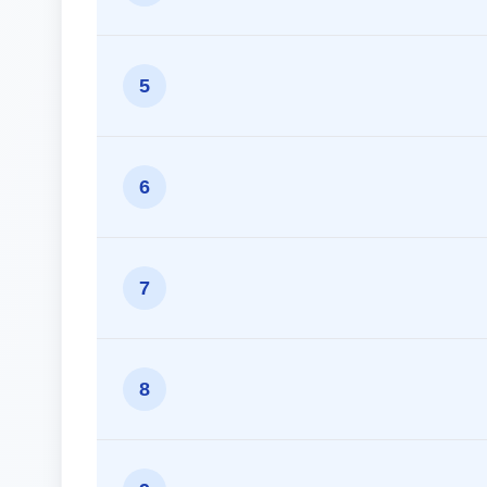
5
6
7
8