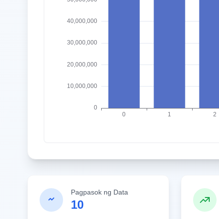
Pagpasok ng Data
10