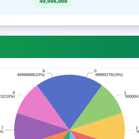
49,998,868