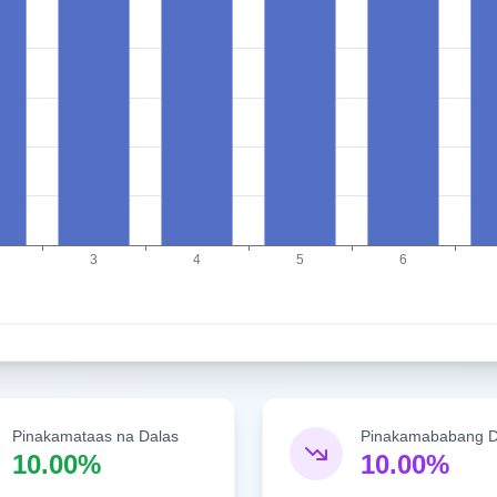
Pinakamataas na Dalas
Pinakamababang D
10.00%
10.00%