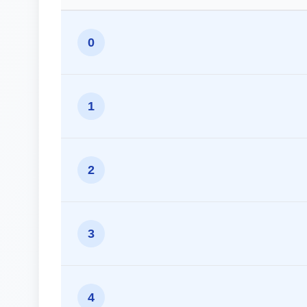
0
1
2
3
4