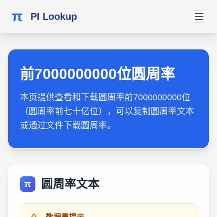
π
PI Lookup
前7000000000位圆周率
本页提供查看和下载圆周率前7000000000位
（圆周率前七十亿位），可以复制圆周率文本
或通过文件下载圆周率。
圆周率文本
π