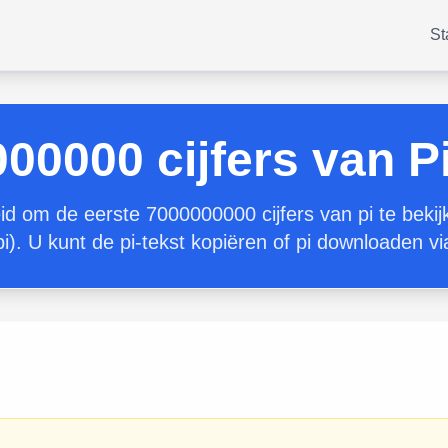
St
00000 cijfers van P
id om de eerste 7000000000 cijfers van pi te bekij
 pi). U kunt de pi-tekst kopiëren of pi downloaden v