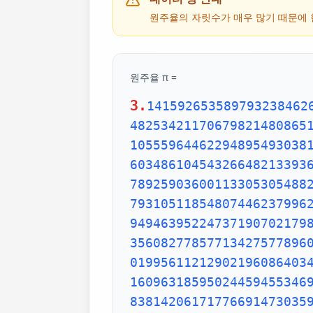
원주율의 자릿수가 매우 많기 때문에 
원주율 π =
3.
1415926535897932384626433832795028841971693993751058209749445923078164062862089986280348253421170679821480865132823066470938446095505822317253594081284811174502841027019385211055596446229489549303819644288109756659334461284756482337867831652712019091456485669234603486104543266482133936072602491412737245870066063155881748815209209628292540917153643678925903600113305305488204665213841469519415116094330572703657595919530921861173819326117931051185480744623799627495673518857527248912279381830119491298336733624406566430860213949463952247371907021798609437027705392171762931767523846748184676694051320005681271452635608277857713427577896091736371787214684409012249534301465495853710507922796892589235420199561121290219608640344181598136297747713099605187072113499999983729780499510597317328160963185950244594553469083026425223082533446850352619311881710100031378387528865875332083814206171776691473035982534904287554687311595628638823537875937519577818577805321712268066130019278766111959092164201989380952572010654858632788659361533818279682303019520353018529689957736225994138912497217752834791315155748572424541506959508295331168617278558890750983817546374649393192550604009277016711390098488240128583616035637076601047101819429555961989467678374494482553797747268471040475346462080466842590694912933136770289891521047521620569660240580381501935112533824300355876402474964732639141992726042699227967823547816360093417216412199245863150302861829745557067498385054945885869269956909272107975093029553211653449872027559602364806654991198818347977535663698074265425278625518184175746728909777727938000816470600161452491921732172147723501414419735685481613611573525521334757418494684385233239073941433345477624168625189835694855620992192221842725502542568876717904946016534668049886272327917860857843838279679766814541009538837863609506800642251252051173929848960841284886269456042419652850222106611863067442786220391949450471237137869609563643719172874677646575739624138908658326459958133904780275900994657640789512694683983525957098258226205224894077267194782684826014769909026401363944374553050682034962524517493996514314298091906592509372216964615157098583874105978859597729754989301617539284681382686838689427741559918559252459539594310499725246808459872736446958486538367362226260991246080512438843904512441365497627807977156914359977001296160894416948685558484063534220722258284886481584560285060168427394522674676788952521385225499546667278239864565961163548862305774564980355936345681743241125150760694794510