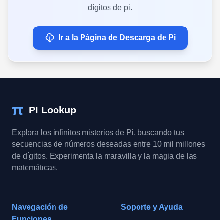
dígitos de pi.
Ir a la Página de Descarga de Pi
π
PI Lookup
Explora los infinitos misterios de Pi, buscando tus
secuencias de números deseadas entre 10 mil millones
de dígitos. Experimenta la maravilla y la magia de las
matemáticas.
Navegación de
Soporte y Ayuda
Funciones