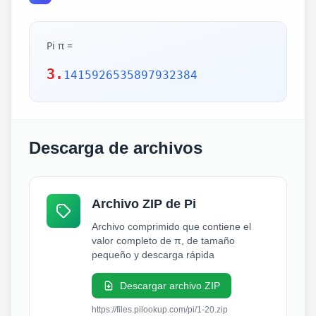
Pi π =
3.
1415926535897932384
Descarga de archivos
Archivo ZIP de Pi
Archivo comprimido que contiene el
valor completo de π, de tamaño
pequeño y descarga rápida
Descargar archivo ZIP
https://files.pilookup.com/pi/1-20.zip