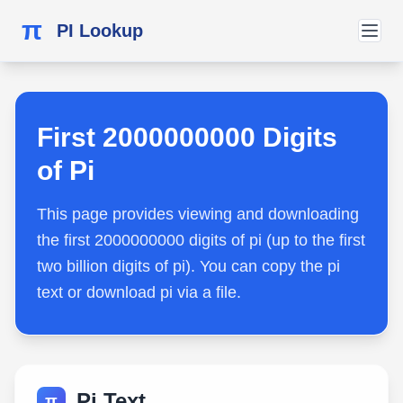
π
PI Lookup
First 2000000000 Digits
of Pi
This page provides viewing and downloading
the first 2000000000 digits of pi (up to the first
two billion digits of pi). You can copy the pi
text or download pi via a file.
Pi Text
π