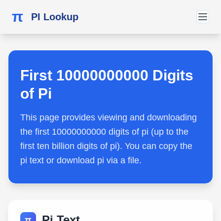
π
PI Lookup
First 10000000000 Digits
of Pi
This page provides viewing and downloading
the first 10000000000 digits of pi (up to the
first ten billion digits of pi). You can copy the
pi text or download pi via a file.
Pi Text
π